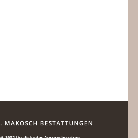
. MAKOSCH BESTATTUNGEN
eit 1932 Ihr diskreter Ansprechpartner