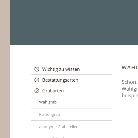
WAHL
Wichtig zu wissen
Bestattungsarten
Schon 
Wahlgr
Grabarten
beispi
Wahlgrab
Reihengrab
anonyme Grabstellen