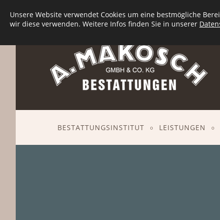
Seit
1932
an Ihrer Seite - in
Berlin-Spandau
und Um
Unsere Website verwendet Cookies um eine bestmögliche Bereit
wir diese verwenden. Weitere Infos finden Sie in unserer
Daten
BESTATTUNGSINSTITUT
LEISTUNGEN