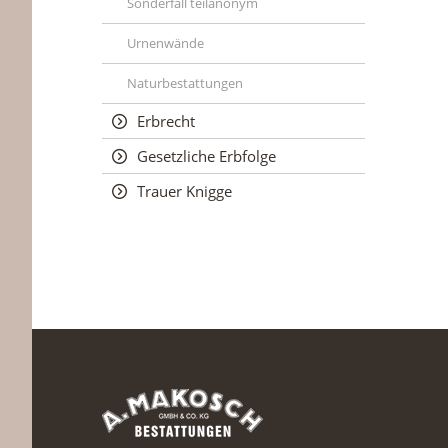
Sonderfall teilanonym
Urnenwände
Naturbestattungen
Erbrecht
Gesetzliche Erbfolge
Trauer Knigge