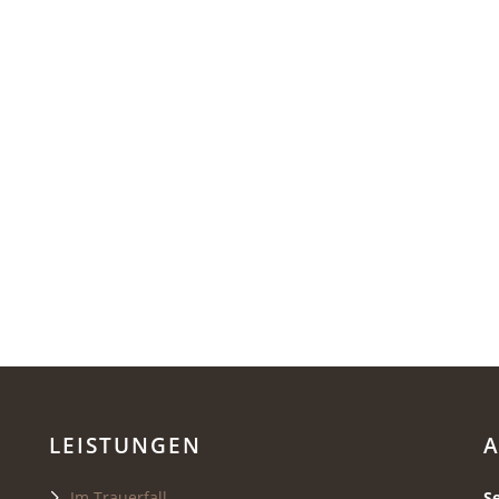
LEISTUNGEN
A
Im Trauerfall
S