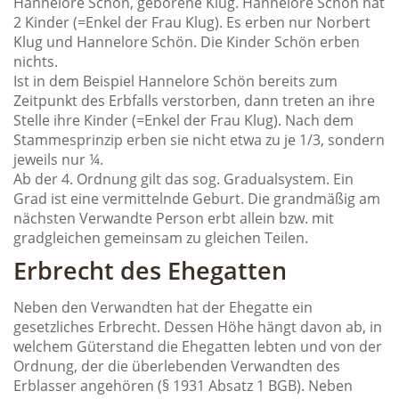
Hannelore Schön, geborene Klug. Hannelore Schön hat
2 Kinder (=Enkel der Frau Klug). Es erben nur Norbert
Klug und Hannelore Schön. Die Kinder Schön erben
nichts.
Ist in dem Beispiel Hannelore Schön bereits zum
Zeitpunkt des Erbfalls verstorben, dann treten an ihre
Stelle ihre Kinder (=Enkel der Frau Klug). Nach dem
Stammesprinzip erben sie nicht etwa zu je 1/3, sondern
jeweils nur ¼.
Ab der 4. Ordnung gilt das sog. Gradualsystem. Ein
Grad ist eine vermittelnde Geburt. Die grandmäßig am
nächsten Verwandte Person erbt allein bzw. mit
gradgleichen gemeinsam zu gleichen Teilen.
Erbrecht des Ehegatten
Neben den Verwandten hat der Ehegatte ein
gesetzliches Erbrecht. Dessen Höhe hängt davon ab, in
welchem Güterstand die Ehegatten lebten und von der
Ordnung, der die überlebenden Verwandten des
Erblasser angehören (§ 1931 Absatz 1 BGB). Neben