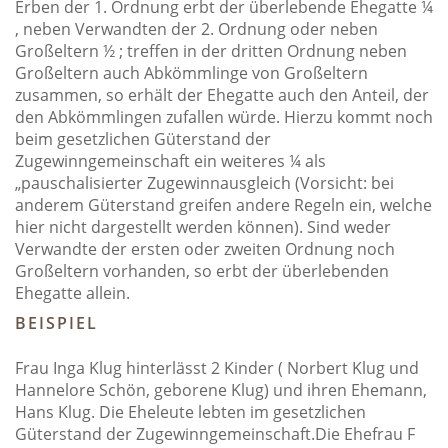
Erben der 1. Ordnung erbt der überlebende Ehegatte ¼
, neben Verwandten der 2. Ordnung oder neben
Großeltern ½ ; treffen in der dritten Ordnung neben
Großeltern auch Abkömmlinge von Großeltern
zusammen, so erhält der Ehegatte auch den Anteil, der
den Abkömmlingen zufallen würde. Hierzu kommt noch
beim gesetzlichen Güterstand der
Zugewinngemeinschaft ein weiteres ¼ als
„pauschalisierter Zugewinnausgleich (Vorsicht: bei
anderem Güterstand greifen andere Regeln ein, welche
hier nicht dargestellt werden können). Sind weder
Verwandte der ersten oder zweiten Ordnung noch
Großeltern vorhanden, so erbt der überlebenden
Ehegatte allein.
BEISPIEL
Frau Inga Klug hinterlässt 2 Kinder ( Norbert Klug und
Hannelore Schön, geborene Klug) und ihren Ehemann,
Hans Klug. Die Eheleute lebten im gesetzlichen
Güterstand der Zugewinngemeinschaft.Die Ehefrau F