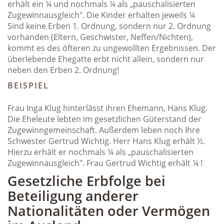
erhält ein ¼ und nochmals ¼ als „pauschalisierten
Zugewinnausgleich". Die Kinder erhalten jeweils ¼
Sind keine Erben 1. Ordnung, sondern nur 2. Ordnung
vorhanden (Eltern, Geschwister, Neffen/Nichten),
kommt es des öfteren zu ungewollten Ergebnissen. Der
überlebende Ehegatte erbt nicht allein, sondern nur
neben den Erben 2. Ordnung!
BEISPIEL
Frau Inga Klug hinterlässt ihren Ehemann, Hans Klug.
Die Eheleute lebten im gesetzlichen Güterstand der
Zugewinngemeinschaft. Außerdem leben noch Ihre
Schwester Gertrud Wichtig. Herr Hans Klug erhält ½.
Hierzu erhält er nochmals ¼ als „pauschalisierten
Zugewinnausgleich". Frau Gertrud Wichtig erhält ¼ !
Gesetzliche Erbfolge bei
Beteiligung anderer
Nationalitäten oder Vermögen