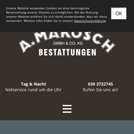
Seit
1932
an Ihrer Seite - in
Berlin-Spandau
und Umgebung
Unsere Website verwendet Cookies um eine bestmögliche
Bereitstellung unserer Dienste zu ermöglichen. Mit der Nutzung
OK
unserer Website erklären Sie sich damit einverstanden, dass wir diese
verwenden. Weitere Infos finden Sie in unserer
Datenschutzerklärung
.
Tag & Nacht
030 3722745
Notservice rund um die Uhr
Rufen Sie uns an!