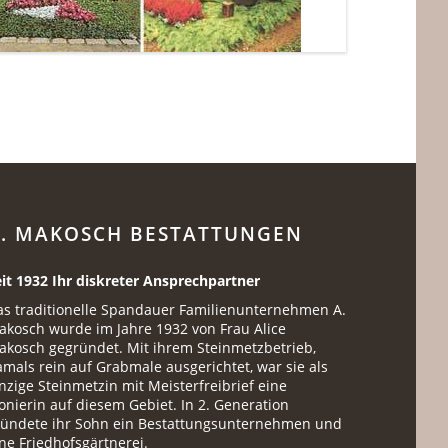
. MAKOSCH BESTATTUNGEN
eit 1932 Ihr diskreter Ansprechpartner
as traditionelle Spandauer Familienunternehmen A.
akosch wurde im Jahre 1932 von Frau Alice
akosch gegründet. Mit ihrem Steinmetzbetrieb,
mals rein auf Grabmale ausgerichtet, war sie als
nzige Steinmetzin mit Meisterfreibrief eine
onierin auf diesem Gebiet. In 2. Generation
ründete ihr Sohn ein Bestattungsunternehmen und
ne Friedhofsgärtnerei.