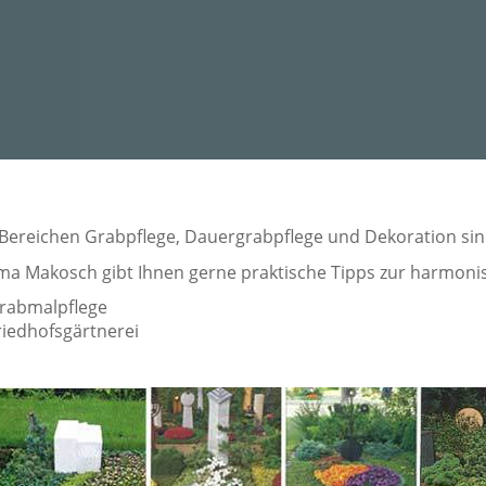
 Bereichen Grabpflege, Dauergrabpflege und Dekoration sind
rma Makosch gibt Ihnen gerne praktische Tipps zur harmoni
rabmalpflege
riedhofsgärtnerei