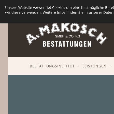
Seit
1932
an Ihrer Seite - in
Berlin-Spandau
und Um
Unsere Website verwendet Cookies um eine bestmögliche Bereit
wir diese verwenden. Weitere Infos finden Sie in unserer
Daten
BESTATTUNGSINSTITUT
LEISTUNGEN