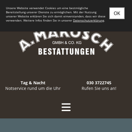
Seit
1932
an Ihrer Seite - in
Berlin-Spandau
und Umgebung
Unsere Website verwendet Cookies um eine bestmögliche
Bereitstellung unserer Dienste zu ermöglichen. Mit der Nutzung
OK
unserer Website erklären Sie sich damit einverstanden, dass wir diese
verwenden. Weitere Infos finden Sie in unserer
Datenschutzerklärung
.
Tag & Nacht
030 3722745
Notservice rund um die Uhr
Rufen Sie uns an!