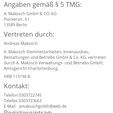
Angaben gemäß § 5 TMG:
A. Makosch GmbH & CO. KG
Pionierstr. 61
13589 Berlin
Vertreten durch:
Andreas Makosch
A. Makosch Steinmetzarbeiten, Innenausbau,
Bestattungen und Betriebs GmbH & Co. KG, vertreten
durch A. Makosch Verwaltungs- und Betriebs GmbH,
Amtsgericht Charlottenburg,
HRB 113194 B.
Kontakt:
Telefon:
0303722745
Telefax:
0303723663
E-Mail:
amakoschgmbh@web.de
Registereintrag: